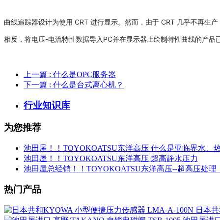
曲线追踪器设计为使用 CRT 进行显示。然而，由于 CRT 几乎不再
相反，将电压-电流特性数据导入PC并在显示器上绘制特性曲线的产品
上一篇
: 什么是OPC服务器
下一篇
: 什么是台式离心机？
行业知识库
为您推荐
池田屋！！TOYOKOATSU东洋高压 什么是亚临界水、
池田屋！！TOYOKOATSU东洋高压 超高静水压力
池田屋总经销！！TOYOKOATSU东洋高压--超高压处理
热门产品
日本共和