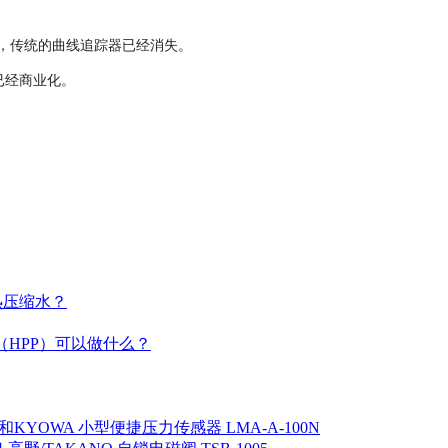
生产，传统的曲线追踪器已经消失。
已经商业化。
热压缩水？
（HPP）可以做什么？
KYOWA 小型便捷压力传感器 LMA-A-100N