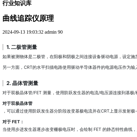
行业知识库
曲线追踪仪原理
2024-09-13 19:03:32
admin
90
1. 二极管测量
如果被测物体是二极管，在阳极和阴极之间连接设备驱动电源，设定施加电压
另一方面，CRT的水平扫描电路使用驱动半导体器件的电源电压作为输入
2. 晶体管测量
对于双极晶体管/FET 测量，使用阶跃发生器的电流/电压源连接到基极
对于双极晶体管
，可以通过使用阶跃发生器分阶段改变基极电流并在CRT上显示发射极
对于 FET：
当使用步进发生器逐步改变栅极电压时，会绘制 FET 的静态特性曲线