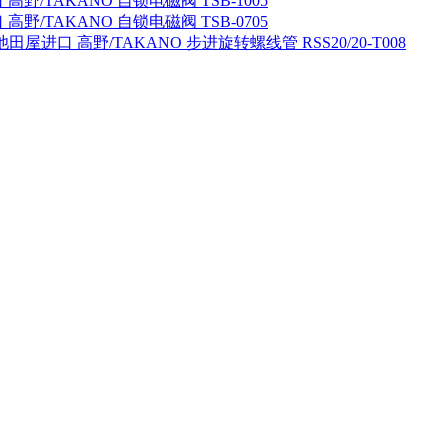
高野/TAKANO 自锁电磁阀 TSB-1005
高野/TAKANO 自锁电磁阀 TSB-0705
池田屋进口 高野/TAKANO 步进旋转螺线管 RSS20/20-T008