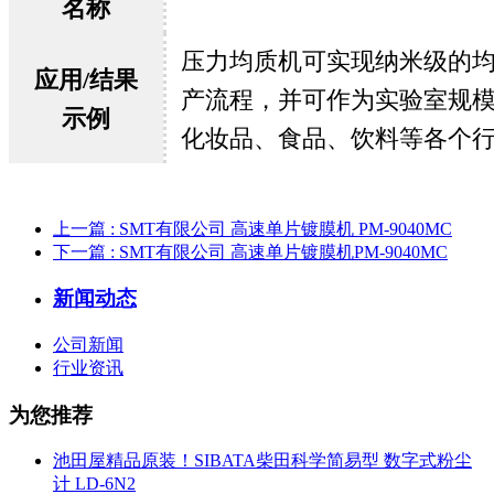
名称
压力均质机可实现纳米级的
应用/结果
产流程，并可作为实验室规
示例
化妆品、食品、饮料等各个
上一篇
: SMT有限公司 高速单片镀膜机 PM-9040MC
下一篇
: SMT有限公司 高速单片镀膜机PM-9040MC
新闻动态
公司新闻
行业资讯
为您推荐
池田屋精品原装！SIBATA柴田科学简易型 数字式粉尘
计 LD-6N2