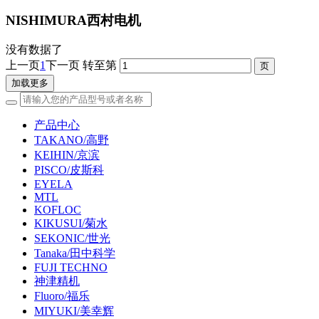
NISHIMURA西村电机
没有数据了
上一页
1
下一页
转至第
加载更多
产品中心
TAKANO/高野
KEIHIN/京滨
PISCO/皮斯科
EYELA
MTL
KOFLOC
KIKUSUI/菊水
SEKONIC/世光
Tanaka/田中科学
FUJI TECHNO
神津精机
Fluoro/福乐
MIYUKI/美幸辉