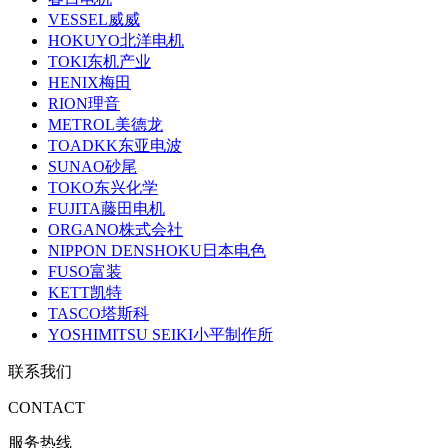
VESSEL威威
HOKUYO北洋电机
TOKI东机产业
HENIX梅田
RION理音
METROL美德龙
TOADKK东亚电波
SUNAO砂尾
TOKO东兴化学
FUJITA藤田电机
ORGANO株式会社
NIPPON DENSHOKU日本电色
FUSO富装
KETT凯特
TASCO塔斯科
YOSHIMITSU SEIKI小平制作所
联系我们
CONTACT
服务热线