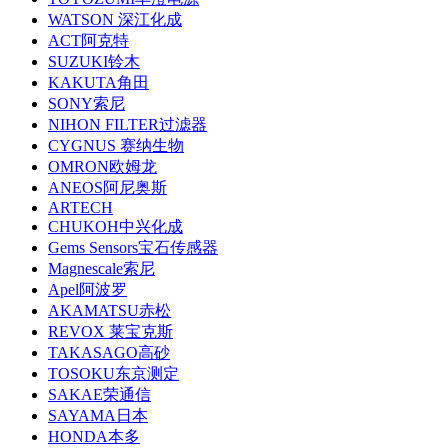
WATSON 深江化成
ACT阿克特
SUZUKI铃木
KAKUTA角田
SONY索尼
NIHON FILTER过滤器
CYGNUS 赛纳生物
OMRON欧姆龙
ANEOS阿尼奥斯
ARTECH
CHUKOH中兴化成
Gems Sensors宝石传感器
Magnescale索尼
Apel阿波罗
AKAMATSU赤松
REVOX 莱宝克斯
TAKASAGO高砂
TOSOKU东京测定
SAKAE荣通信
SAYAMA日本
HONDA本多