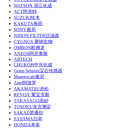
WATSON 深江化成
ACT阿克特
SUZUKI铃木
KAKUTA角田
SONY索尼
NIHON FILTER过滤器
CYGNUS 赛纳生物
OMRON欧姆龙
ANEOS阿尼奥斯
ARTECH
CHUKOH中兴化成
Gems Sensors宝石传感器
Magnescale索尼
Apel阿波罗
AKAMATSU赤松
REVOX 莱宝克斯
TAKASAGO高砂
TOSOKU东京测定
SAKAE荣通信
SAYAMA日本
HONDA本多