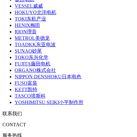
VESSEL威威
HOKUYO北洋电机
TOKI东机产业
HENIX梅田
RION理音
METROL美德龙
TOADKK东亚电波
SUNAO砂尾
TOKO东兴化学
FUJITA藤田电机
ORGANO株式会社
NIPPON DENSHOKU日本电色
FUSO富装
KETT凯特
TASCO塔斯科
YOSHIMITSU SEIKI小平制作所
联系我们
CONTACT
服务热线