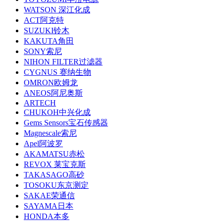
WATSON 深江化成
ACT阿克特
SUZUKI铃木
KAKUTA角田
SONY索尼
NIHON FILTER过滤器
CYGNUS 赛纳生物
OMRON欧姆龙
ANEOS阿尼奥斯
ARTECH
CHUKOH中兴化成
Gems Sensors宝石传感器
Magnescale索尼
Apel阿波罗
AKAMATSU赤松
REVOX 莱宝克斯
TAKASAGO高砂
TOSOKU东京测定
SAKAE荣通信
SAYAMA日本
HONDA本多