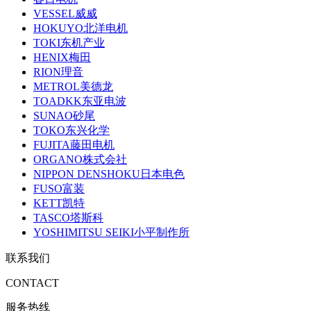
VESSEL威威
HOKUYO北洋电机
TOKI东机产业
HENIX梅田
RION理音
METROL美德龙
TOADKK东亚电波
SUNAO砂尾
TOKO东兴化学
FUJITA藤田电机
ORGANO株式会社
NIPPON DENSHOKU日本电色
FUSO富装
KETT凯特
TASCO塔斯科
YOSHIMITSU SEIKI小平制作所
联系我们
CONTACT
服务热线