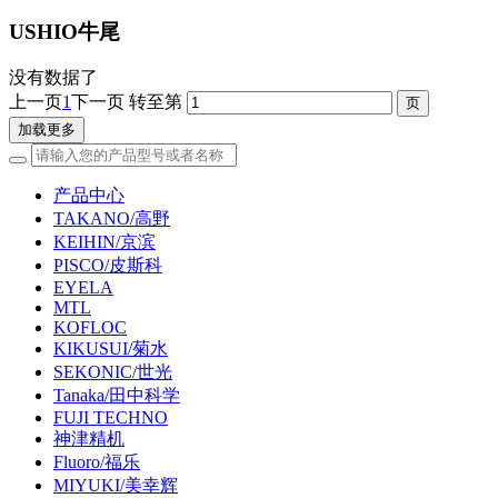
USHIO牛尾
没有数据了
上一页
1
下一页
转至第
加载更多
产品中心
TAKANO/高野
KEIHIN/京滨
PISCO/皮斯科
EYELA
MTL
KOFLOC
KIKUSUI/菊水
SEKONIC/世光
Tanaka/田中科学
FUJI TECHNO
神津精机
Fluoro/福乐
MIYUKI/美幸辉