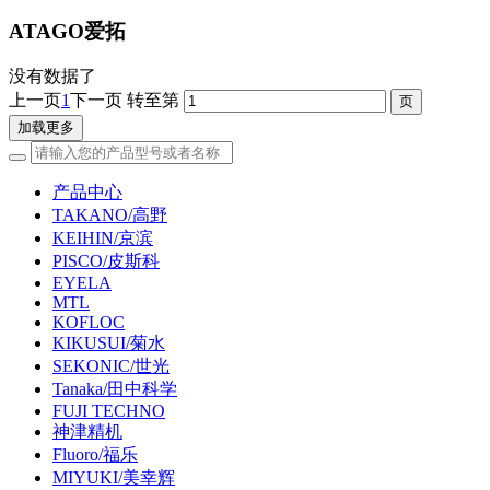
ATAGO爱拓
没有数据了
上一页
1
下一页
转至第
加载更多
产品中心
TAKANO/高野
KEIHIN/京滨
PISCO/皮斯科
EYELA
MTL
KOFLOC
KIKUSUI/菊水
SEKONIC/世光
Tanaka/田中科学
FUJI TECHNO
神津精机
Fluoro/福乐
MIYUKI/美幸辉