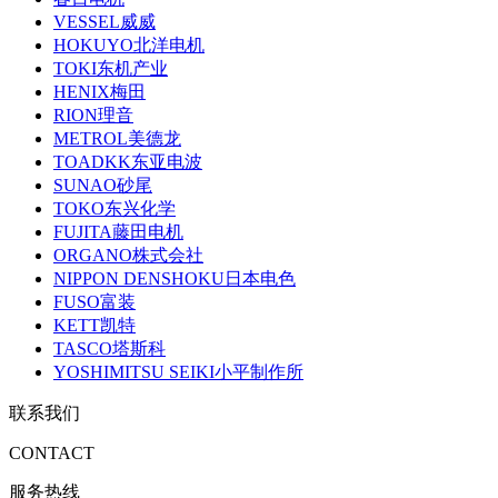
VESSEL威威
HOKUYO北洋电机
TOKI东机产业
HENIX梅田
RION理音
METROL美德龙
TOADKK东亚电波
SUNAO砂尾
TOKO东兴化学
FUJITA藤田电机
ORGANO株式会社
NIPPON DENSHOKU日本电色
FUSO富装
KETT凯特
TASCO塔斯科
YOSHIMITSU SEIKI小平制作所
联系我们
CONTACT
服务热线