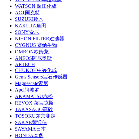
WATSON 深江化成
ACT阿克特
SUZUKI铃木
KAKUTA角田
SONY索尼
NIHON FILTER过滤器
CYGNUS 赛纳生物
OMRON欧姆龙
ANEOS阿尼奥斯
ARTECH
CHUKOH中兴化成
Gems Sensors宝石传感器
Magnescale索尼
Apel阿波罗
AKAMATSU赤松
REVOX 莱宝克斯
TAKASAGO高砂
TOSOKU东京测定
SAKAE荣通信
SAYAMA日本
HONDA本多