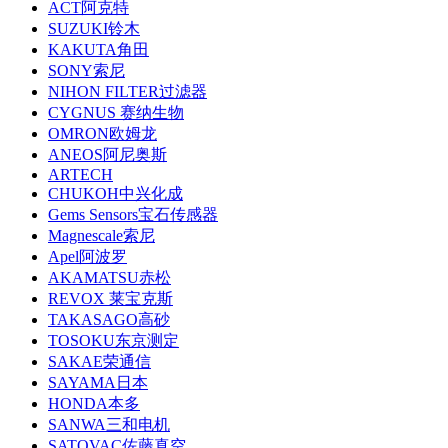
ACT阿克特
SUZUKI铃木
KAKUTA角田
SONY索尼
NIHON FILTER过滤器
CYGNUS 赛纳生物
OMRON欧姆龙
ANEOS阿尼奥斯
ARTECH
CHUKOH中兴化成
Gems Sensors宝石传感器
Magnescale索尼
Apel阿波罗
AKAMATSU赤松
REVOX 莱宝克斯
TAKASAGO高砂
TOSOKU东京测定
SAKAE荣通信
SAYAMA日本
HONDA本多
SANWA三和电机
SATOVAC佐藤真空