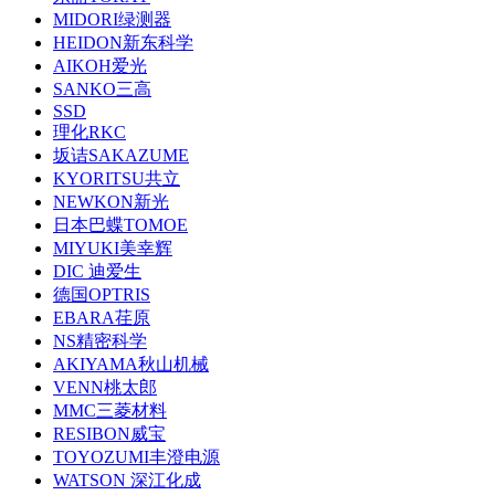
MIDORI绿测器
HEIDON新东科学
AIKOH爱光
SANKO三高
SSD
理化RKC
坂诘SAKAZUME
KYORITSU共立
NEWKON新光
日本巴蝶TOMOE
MIYUKI美幸辉
DIC 迪爱生
德国OPTRIS
EBARA荏原
NS精密科学
AKIYAMA秋山机械
VENN桃太郎
MMC三菱材料
RESIBON威宝
TOYOZUMI丰澄电源
WATSON 深江化成