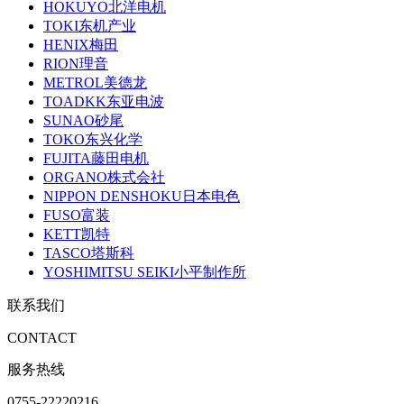
HOKUYO北洋电机
TOKI东机产业
HENIX梅田
RION理音
METROL美德龙
TOADKK东亚电波
SUNAO砂尾
TOKO东兴化学
FUJITA藤田电机
ORGANO株式会社
NIPPON DENSHOKU日本电色
FUSO富装
KETT凯特
TASCO塔斯科
YOSHIMITSU SEIKI小平制作所
联系我们
CONTACT
服务热线
0755-22220216