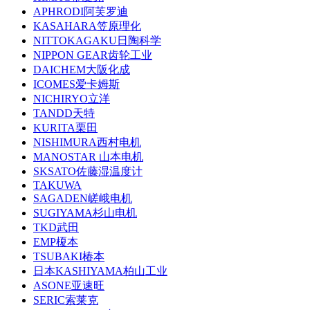
APHRODI阿芙罗迪
KASAHARA笠原理化
NITTOKAGAKU日陶科学
NIPPON GEAR齿轮工业
DAICHEM大阪化成
ICOMES爱卡姆斯
NICHIRYO立洋
TANDD天特
KURITA栗田
NISHIMURA西村电机
MANOSTAR 山本电机
SKSATO佐藤湿温度计
TAKUWA
SAGADEN嵯峨电机
SUGIYAMA杉山电机
TKD武田
EMP榎本
TSUBAKI椿本
日本KASHIYAMA柏山工业
ASONE亚速旺
SERIC索莱克