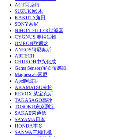
ACT阿克特
SUZUKI铃木
KAKUTA角田
SONY索尼
NIHON FILTER过滤器
CYGNUS 赛纳生物
OMRON欧姆龙
ANEOS阿尼奥斯
ARTECH
CHUKOH中兴化成
Gems Sensors宝石传感器
Magnescale索尼
Apel阿波罗
AKAMATSU赤松
REVOX 莱宝克斯
TAKASAGO高砂
TOSOKU东京测定
SAKAE荣通信
SAYAMA日本
HONDA本多
SANWA三和电机