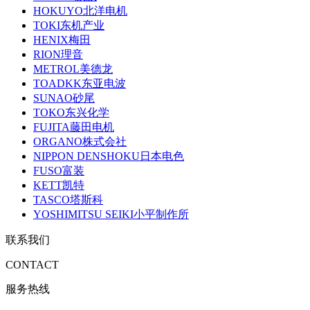
HOKUYO北洋电机
TOKI东机产业
HENIX梅田
RION理音
METROL美德龙
TOADKK东亚电波
SUNAO砂尾
TOKO东兴化学
FUJITA藤田电机
ORGANO株式会社
NIPPON DENSHOKU日本电色
FUSO富装
KETT凯特
TASCO塔斯科
YOSHIMITSU SEIKI小平制作所
联系我们
CONTACT
服务热线