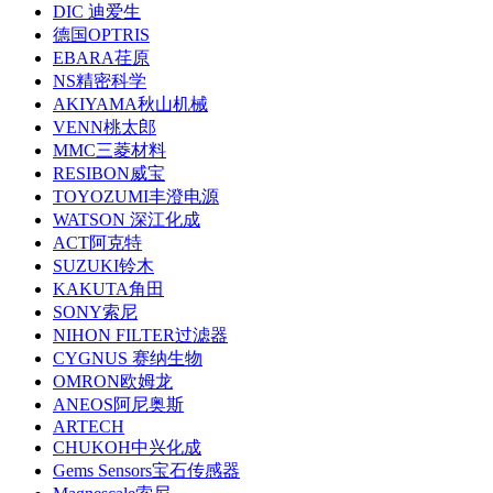
DIC 迪爱生
德国OPTRIS
EBARA荏原
NS精密科学
AKIYAMA秋山机械
VENN桃太郎
MMC三菱材料
RESIBON威宝
TOYOZUMI丰澄电源
WATSON 深江化成
ACT阿克特
SUZUKI铃木
KAKUTA角田
SONY索尼
NIHON FILTER过滤器
CYGNUS 赛纳生物
OMRON欧姆龙
ANEOS阿尼奥斯
ARTECH
CHUKOH中兴化成
Gems Sensors宝石传感器