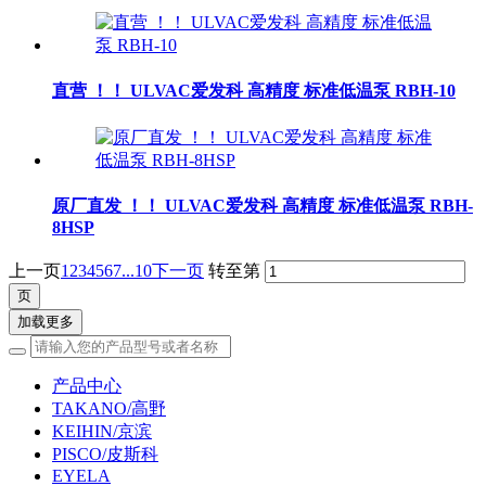
直营 ！！ ULVAC爱发科 高精度 标准低温泵 RBH-10
原厂直发 ！！ ULVAC爱发科 高精度 标准低温泵 RBH-
8HSP
上一页
1
2
3
4
5
6
7
...10
下一页
转至第
加载更多
产品中心
TAKANO/高野
KEIHIN/京滨
PISCO/皮斯科
EYELA