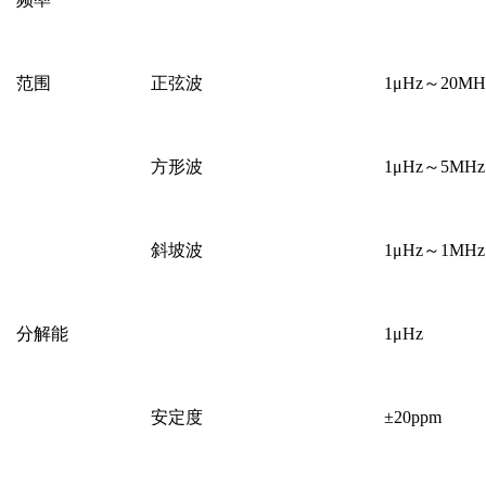
范围
正弦波
1μHz～20MHz
方形波
1μHz～5MHz 
斜坡波
1μHz～1MHz
分解能
1μHz
安定度
±20ppm