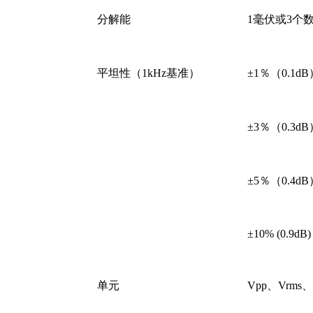
分解能
1毫伏或3个
平坦性（1kHz基准）
±1％（0.1dB
±3％（0.3dB
±5％（0.4dB
±10% (0.9dB
单元
Vpp、Vrms、