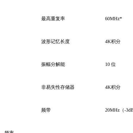
最高重复率
60MHz*
波形记忆长度
4K积分
振幅分解能
10 位
非易失性存储器
4K积分
频带
20MHz（-3d
频率