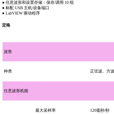
● 任意波形和设置存储：保存/调用 10 组
● 标配 USB 主机/设备端口
● LabVIEW 驱动程序
定格
波形
种类
正弦波、方
任意波形机能
最大采样率
120毫秒/秒