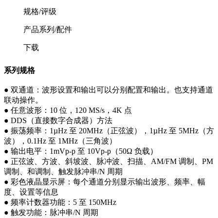
规格/评级
产品系列/配件
下载
系列规格
● 双通道：波形设置和输出可以分别配置和输出。也支持通道
联动操作。
● 任意波形：10 位，120 MS/s，4K 点
● DDS（直接数字合成器）方法
● 振荡频率：1µHz 至 20MHz（正弦波），1µHz 至 5MHz（方
波），0.1Hz 至 1MHz（三角波）
● 输出电平：1mVp-p 至 10Vp-p（50Ω 负载）
● 正弦波、方波、斜坡波、脉冲波、扫描、AM/FM 调制、PM
调制、和调制、触发脉冲串/N 周期
● 彩色液晶显示屏：每个通道分别显示输出波形、频率、幅
度、设置等信息
● 频率计数器功能：5 至 150MHz
● 触发功能：脉冲串/N 周期