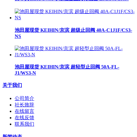
池田屋现货 KEIHIN/京滨 超级止回阀 40A-C1J1F/CS3-
NS
池田屋现货 KEIHIN/京滨 超轻型止回阀 50A-FL-
J1/WS3-N
关于我们
公司简介
社长致辞
在线留言
在线反馈
联系我们
新闻动态